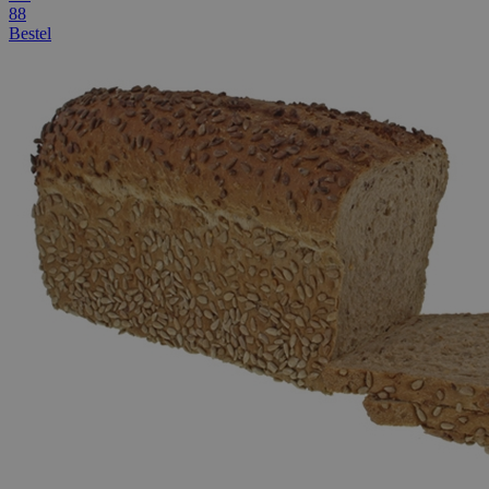
88
Bestel