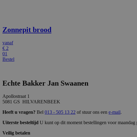
Zonnepit brood
vanaf
€
2
01
Bestel
Echte Bakker Jan Swaanen
Apollostraat 1
5081 GS HILVARENBEEK
Heeft u vragen?
Bel
013 - 505 13 22
of stuur ons een
e-mail
.
Uiterste besteltijd
U kunt op dit moment bestellingen voor maandag p
Veilig betalen