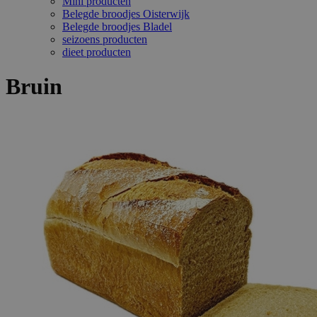
Mini producten
Belegde broodjes Oisterwijk
Belegde broodjes Bladel
seizoens producten
dieet producten
Bruin