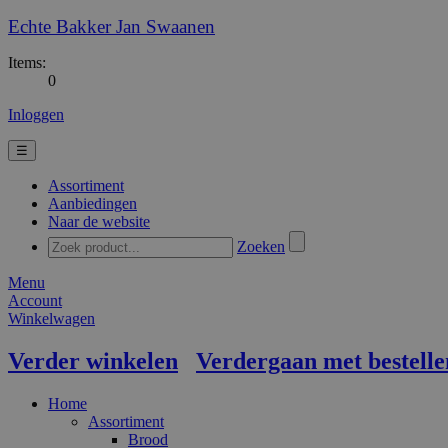
Echte Bakker Jan Swaanen
Items:
0
Inloggen
☰
Assortiment
Aanbiedingen
Naar de website
Zoeken
Menu
Account
Winkelwagen
Verder winkelen
Verdergaan met bestelle
Home
Assortiment
Brood