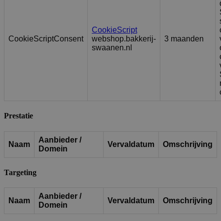
CookieScript
CookieScriptConsent
webshop.bakkerij-
3 maanden
swaanen.nl
Prestatie
Aanbieder /
Naam
Vervaldatum
Omschrijving
Domein
Targeting
Aanbieder /
Naam
Vervaldatum
Omschrijving
Domein