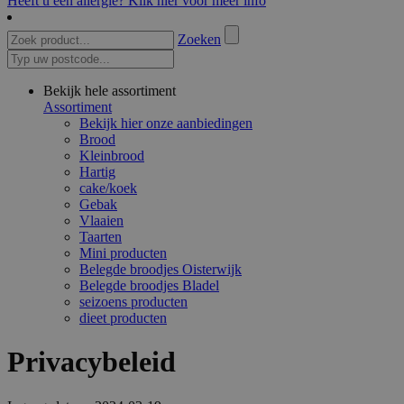
Heeft u een allergie? Klik hier voor meer info
Zoeken
Bekijk hele assortiment
Assortiment
Bekijk hier onze aanbiedingen
Brood
Kleinbrood
Hartig
cake/koek
Gebak
Vlaaien
Taarten
Mini producten
Belegde broodjes Oisterwijk
Belegde broodjes Bladel
seizoens producten
dieet producten
Privacybeleid