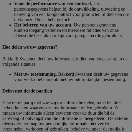
Voor de performance van een contract.
Uw
persoonsgegevens helpen bij de ontwikkeling, uitvoering en
naleving van een koopcontract voor producten of diensten die
u via onze Dienst hebt gekocht.
Het beheren van uw account.
Uw persoonsgegevens
kunnen toegang verlenen tot meerdere functies van onze
Dienst die beschikbaar zijn voor geregistreerde gebruikers.
Hoe delen we uw gegevens?
Bakkerij Swaanen deelt uw informatie, indien van toepassing, in de
volgende situaties:
Met uw toestemming.
Bakkerij Swaanen deelt uw gegevens
voor welk doel dan ook met uw uitdrukkelijke toestemming.
Delen met derde partijen
Elke derde partij met wie wij uw informatie delen, moet het doel
bekendmaken waarvoor ze uw informatie willen gebruiken. Ze
mogen uw informatie alleen bewaren voor de duur die bij de
aanvraag of ontvangst van die informatie is meegedeeld. De externe
dienstverlener mag uw persoonlijke informatie niet verder
verzamelen, verkopen of gebruiken, behalve wanneer dat nodig is