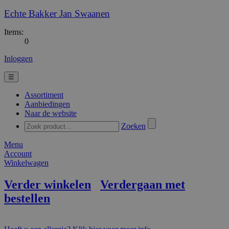
Echte Bakker Jan Swaanen
Items:
0
Inloggen
☰
Assortiment
Aanbiedingen
Naar de website
Zoeken
Menu
Account
Winkelwagen
Verder winkelen
Verdergaan met
bestellen