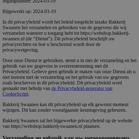
Ingangsdatum: 2024-03-19
Bijgewerkt op: 2024-03-19
In dit privacybeleid wordt het beleid toegelicht inzake Bakkerij
Swaanen het verzamelen en gebruiken van de gegevens die wij
verzamelen wanneer u toegang hebt tot https://webshop.bakkerij-
swaanen.nl (de “Dienst”). Dit privacybeleid beschrijft uw
privacyrechten en hoe u beschermd wordt door de
privacywetgeving.
Door onze Dienst te gebruiken, stemt u in met de verzameling en het
gebruik van uw gegevens in overeenstemming met dit
Privacybeleid. Gelieve geen gebruik te maken van onze Dienst als u
niet instemt met de verzameling en het gebruik van uw gegevens
zoals beschreven in dit privacybeleid. Dit privacybeleid werd
gemaakt met behulp van
de Privacybeleid-generator van
CookieScript
.
Bakkerij Swaanen kan dit privacybeleid op elk gewenst moment
wijzigen. Dit kan zonder voorafgaande kennisgeving gebeuren.
Bakkerij Swaanen zal het bijgewerkte privacybeleid op de website
van https://webshop.bakkerij-swaanen.nl plaatsen.
Verzameling en gebruik van uw persoonsgegevens