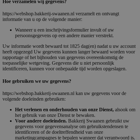
Hoe verzamelen wij gegevens?
https://webshop.bakkerij-swaanen.nl verzamelt en ontvangt
informatie van u op de volgende manier:
Wanneer u een inschrijvingsformulier invult of uw
persoonsgegevens op een andere manier verstrekt.
Uw informatie wordt bewaard tot 1825 dag(en) nadat u uw account
heeft opgezegd Uw gegevens kunnen langer bewaard worden voor
rapportage of het bijhouden van gegevens overeenkomstig de
toepasselijke wetgeving. Gegevens die u niet persoonlijk
identificeren, kunnen voor onbepaalde tijd worden opgeslagen.
Hoe gebruiken we uw gegevens?
https://webshop.bakkerij-swaanen.nl kan uw gegevens voor de
volgende doeleinden gebruiken:
Het verlenen en onderhouden van onze Dienst,
alsook om
het gebruik van onze Dienst te bewaken.
Voor andere doeleinden.
Bakkerij Swaanen gebruikt uw
gegevens voor gegevensanalyse om gebruikstendensen te
identificeren of de doeltreffendheid van onze
marketingcampagnes te bepalen wanneer dat verantwoord is.