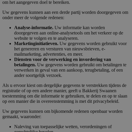
om het aangegeven doel te bereiken.
Uw gegevens kunnen aan een derde partij worden doorgegeven om
onder meer de volgende redenen:
Analyse-informatie.
Uw informatie kan worden
doorgegeven aan online-analysetools om het verkeer op de
website te volgen en te analyseren.
Marketinginitiatieven.
Uw gegevens worden gebruikt voor
het genereren en versturen van nieuwsbrieven, e-
mailmarketing, advertenties, en meer.
Diensten voor de verwerking en invordering van
betalingen.
Uw gegevens worden gebruikt om betalingen te
verwerken in geval van een aankoop, terugbetaling, of een
ander soortgelijk verzoek.
Als u ervoor kiest om dergelijke gegevens te verstrekken tijdens de
registratie of op een andere manier, geeft u Bakkerij Swaanen
toestemming om die informatie te gebruiken, te delen en op te slaan
op een manier die in overeenstemming is met dit privacybeleid.
Uw gegevens kunnen om bijkomende redenen openbaar worden
gemaakt, waaronder:
Naleving van toepasselijke wetten, verordeningen of
gerechtelijke bevelen.