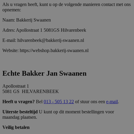
Als u vragen heeft, kunt u op de volgende manieren contact met ons
opnemen:
Naam: Bakkerij Swaanen
Adres: Apollostraat 1 5081GS Hilvarenbeek
E-mail: hilvarenbeek@bakkerij-swaanen.nl
Website: https://webshop.bakkerij-swaanen.nl
Echte Bakker Jan Swaanen
Apollostraat 1
5081 GS HILVARENBEEK
Heeft u vragen?
Bel
013 - 505 13 22
of stuur ons een
e-mail
.
Uiterste besteltijd
U kunt op dit moment bestellingen voor
maandag plaatsen.
Veilig betalen