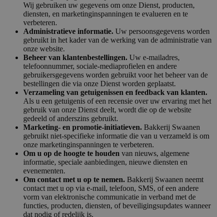
Wij gebruiken uw gegevens om onze Dienst, producten,
diensten, en marketinginspanningen te evalueren en te
verbeteren.
Administratieve informatie.
Uw persoonsgegevens worden
gebruikt in het kader van de werking van de administratie van
onze website.
Beheer van klantenbestellingen.
Uw e-mailadres,
telefoonnummer, sociale-mediaprofielen en andere
gebruikersgegevens worden gebruikt voor het beheer van de
bestellingen die via onze Dienst worden geplaatst.
Verzameling van getuigenissen en feedback van klanten.
Als u een getuigenis of een recensie over uw ervaring met het
gebruik van onze Dienst deelt, wordt die op de website
gedeeld of anderszins gebruikt.
Marketing- en promotie-initiatieven.
Bakkerij Swaanen
gebruikt niet-specifieke informatie die van u verzameld is om
onze marketinginspanningen te verbeteren.
Om u op de hoogte te houden
van nieuws, algemene
informatie, speciale aanbiedingen, nieuwe diensten en
evenementen.
Om contact met u op te nemen.
Bakkerij Swaanen neemt
contact met u op via e-mail, telefoon, SMS, of een andere
vorm van elektronische communicatie in verband met de
functies, producten, diensten, of beveiligingsupdates wanneer
dat nodig of redelijk is.