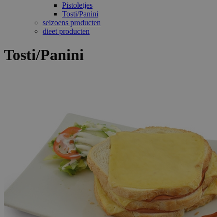
Pistoletjes
Tosti/Panini
seizoens producten
dieet producten
Tosti/Panini