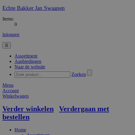
Echte Bakker Jan Swaanen
Items:
0
Inloggen
☰
Assortiment
Aanbiedingen
Naar de website
Zoeken
Menu
Account
Winkelwagen
Verder winkelen
Verdergaan met
bestellen
Home