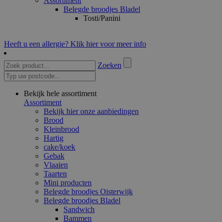
Assortiment
Belegde broodjes Bladel
Tosti/Panini
Heeft u een allergie? Klik hier voor meer info
Zoeken
Bekijk hele assortiment
Assortiment
Bekijk hier onze aanbiedingen
Brood
Kleinbrood
Hartig
cake/koek
Gebak
Vlaaien
Taarten
Mini producten
Belegde broodjes Oisterwijk
Belegde broodjes Bladel
Sandwich
Bammen