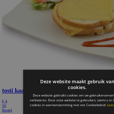
Deze website maakt gebruik va
cookies.
tosti kaas
Deze website gebruikt cookies om uw gebruikerservar
verbeteren. Door onze website te gebruiken, stemt u in 
€
4
cookies in overeenstemming met ons Cookiebeleid.
Lees
50
Bestel