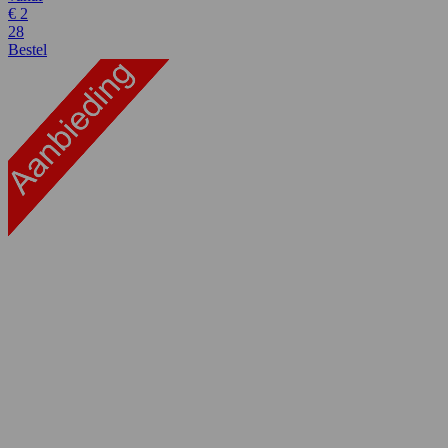
€
2
28
Bestel