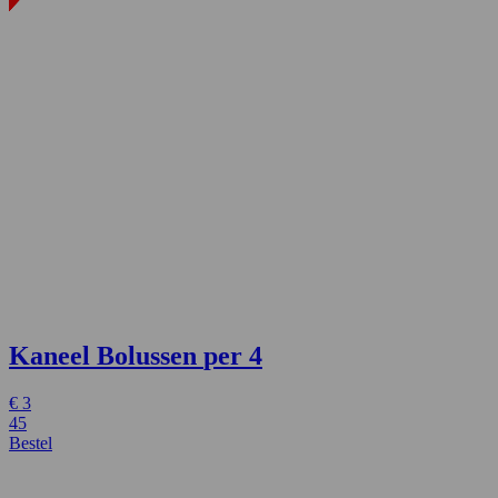
Kaneel Bolussen
per 4
€
3
45
Bestel