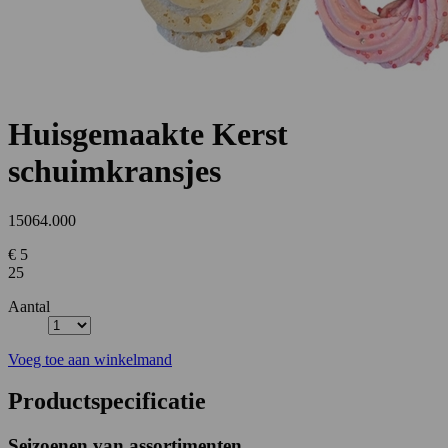
Huisgemaakte Kerst
schuimkransjes
15064.000
€ 5
25
Aantal
Voeg toe aan winkelmand
Productspecificatie
Seizoenen van assortimenten