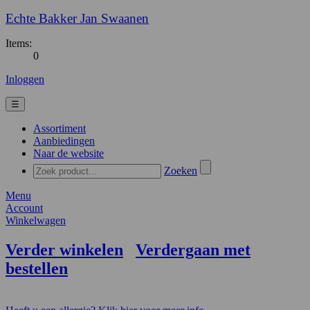
Echte Bakker Jan Swaanen
Items:
0
Inloggen
☰
Assortiment
Aanbiedingen
Naar de website
Zoeken
Menu
Account
Winkelwagen
Verder winkelen
Verdergaan met
bestellen