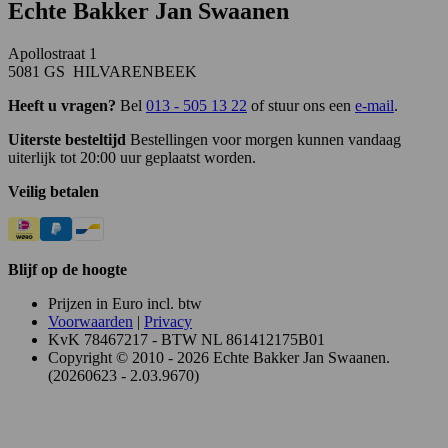
Echte Bakker Jan Swaanen
Apollostraat 1
5081 GS HILVARENBEEK
Heeft u vragen?
Bel
013 - 505 13 22
of stuur ons een
e-mail
.
Uiterste besteltijd
Bestellingen voor morgen kunnen vandaag
uiterlijk tot 20:00 uur geplaatst worden.
Veilig betalen
Blijf op de hoogte
Prijzen in Euro incl. btw
Voorwaarden
|
Privacy
KvK 78467217 - BTW NL 861412175B01
Copyright © 2010 - 2026 Echte Bakker Jan Swaanen.
(20260623 - 2.03.9670)