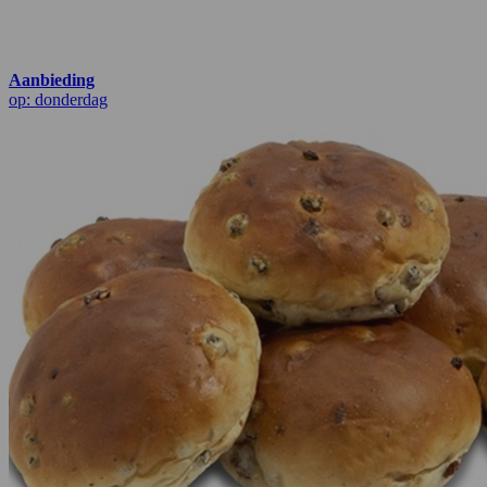
Aanbieding
op: donderdag