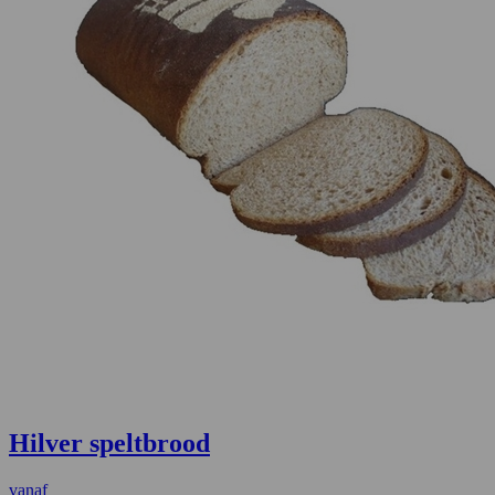
Hilver speltbrood
vanaf