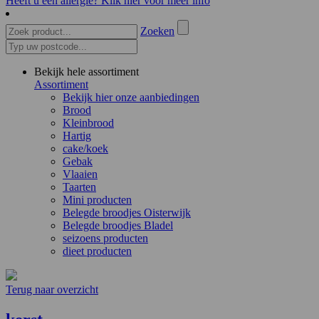
Heeft u een allergie? Klik hier voor meer info
Zoeken
Bekijk hele assortiment
Assortiment
Bekijk hier onze aanbiedingen
Brood
Kleinbrood
Hartig
cake/koek
Gebak
Vlaaien
Taarten
Mini producten
Belegde broodjes Oisterwijk
Belegde broodjes Bladel
seizoens producten
dieet producten
Terug naar overzicht