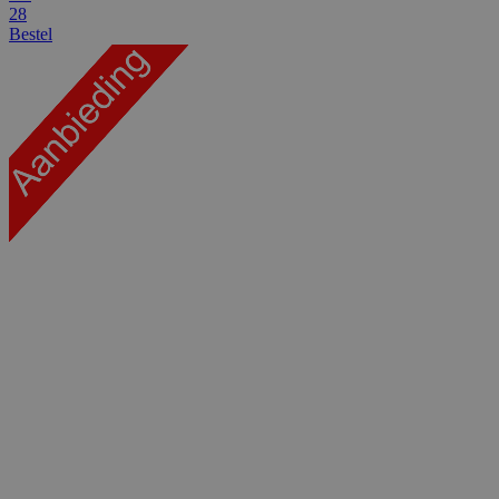
28
Bestel