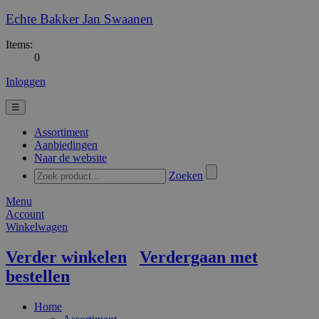
Echte Bakker Jan Swaanen
Items:
0
Inloggen
☰
Assortiment
Aanbiedingen
Naar de website
Zoeken
Menu
Account
Winkelwagen
Verder winkelen
Verdergaan met
bestellen
Home