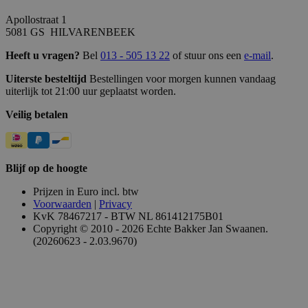
Apollostraat 1
5081 GS HILVARENBEEK
Heeft u vragen?
Bel
013 - 505 13 22
of stuur ons een
e-mail
.
Uiterste besteltijd
Bestellingen voor morgen kunnen vandaag
uiterlijk tot 21:00 uur geplaatst worden.
Veilig betalen
Blijf op de hoogte
Prijzen in Euro incl. btw
Voorwaarden
|
Privacy
KvK 78467217 - BTW NL 861412175B01
Copyright © 2010 - 2026 Echte Bakker Jan Swaanen.
(20260623 - 2.03.9670)