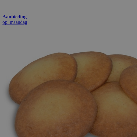
Aanbieding
op: maandag