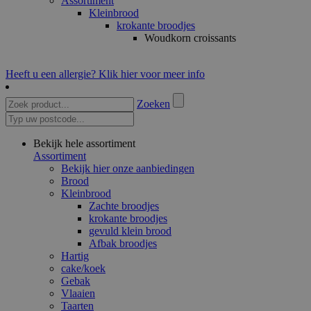
Assortiment
Kleinbrood
krokante broodjes
Woudkorn croissants
Heeft u een allergie? Klik hier voor meer info
Zoeken
Bekijk hele assortiment
Assortiment
Bekijk hier onze aanbiedingen
Brood
Kleinbrood
Zachte broodjes
krokante broodjes
gevuld klein brood
Afbak broodjes
Hartig
cake/koek
Gebak
Vlaaien
Taarten