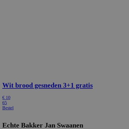
Wit brood gesneden
3+1 gratis
€
10
65
Bestel
Echte Bakker Jan Swaanen