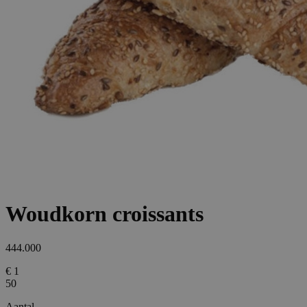
Woudkorn croissants
444.000
€ 1
50
Aantal