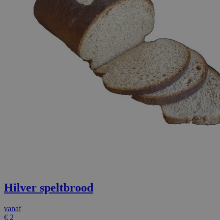
Hilver speltbrood
vanaf
€
2