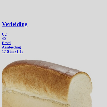
Verleiding
€
2
40
Bestel
Aanbieding
17-6 tm 31-12