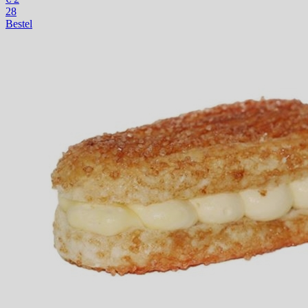
28
Bestel