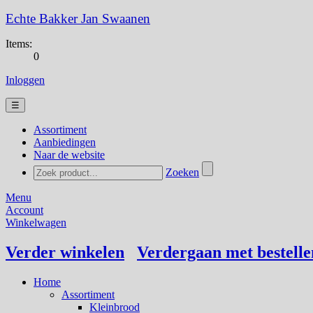
Echte Bakker Jan Swaanen
Items:
0
Inloggen
☰
Assortiment
Aanbiedingen
Naar de website
Zoeken
Menu
Account
Winkelwagen
Verder winkelen
Verdergaan met bestelle
Home
Assortiment
Kleinbrood